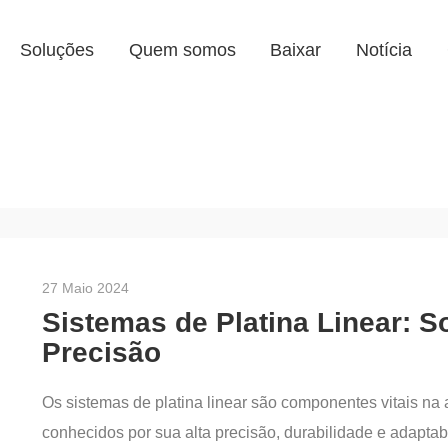
Soluções
Quem somos
Baixar
Notícia
27 Maio 2024
Sistemas de Platina Linear: 
Precisão
Os sistemas de platina linear são componentes vitais n
conhecidos por sua alta precisão, durabilidade e adapta