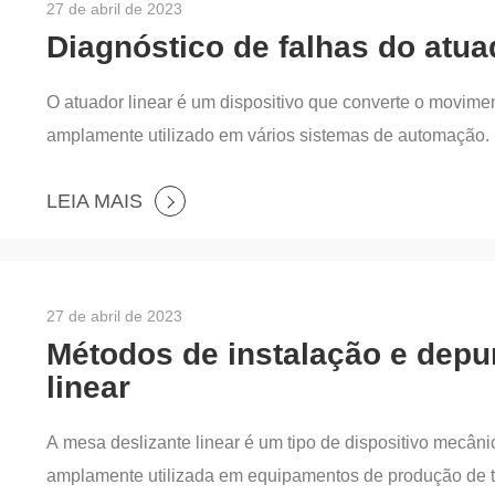
27 de abril de 2023
Diagnóstico de falhas do atua
O atuador linear é um dispositivo que converte o movime
amplamente utilizado em vários sistemas de automação. 
mal durante a operação, afetando o desempenho e a segur
LEIA MAIS
de atuadores lineares é muito importante. Este artigo ap
linear baseado em dados e um sistema de diagnóstico de
27 de abril de 2023
Métodos de instalação e depu
linear
A mesa deslizante linear é um tipo de dispositivo mecân
amplamente utilizada em equipamentos de produção de tel