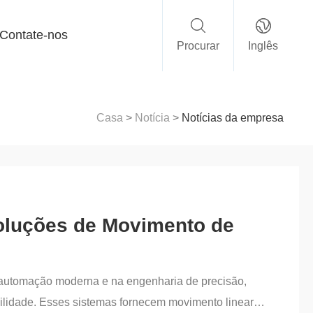
Contate-nos
Procurar
Inglês
Casa
>
Notícia
>
Notícias da empresa
Soluções de Movimento de
a automação moderna e na engenharia de precisão,
bilidade. Esses sistemas fornecem movimento linear