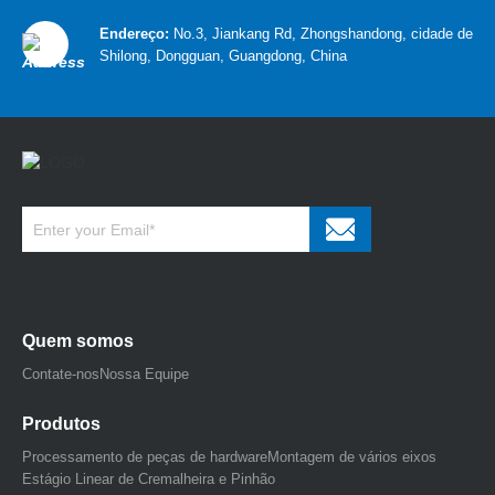
Endereço:
No.3, Jiankang Rd, Zhongshandong, cidade de
Shilong, Dongguan, Guangdong, China
Quem somos
Contate-nos
Nossa Equipe
Produtos
Processamento de peças de hardware
Montagem de vários eixos
Estágio Linear de Cremalheira e Pinhão