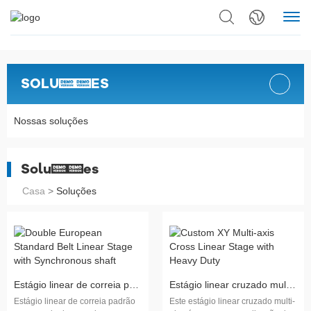
SOLUÇÕES
Nossas soluções
Soluções
Casa
>
Soluções
Estágio linear de correia padrão europeu duplo com eixo síncrono
Estágio linear cruzado multi-eixo XY personalizado com serviço pesado
Estágio linear de correia padrão
Este estágio linear cruzado multi-